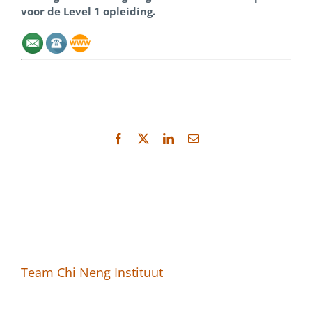
voor de Level 1 opleiding.
Facebook
X
LinkedIn
E-
mail
Team Chi Neng Instituut