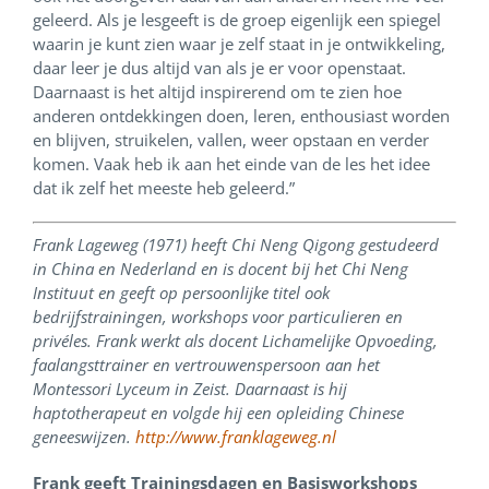
geleerd. Als je lesgeeft is de groep eigenlijk een spiegel
waarin je kunt zien waar je zelf staat in je ontwikkeling,
daar leer je dus altijd van als je er voor openstaat.
Daarnaast is het altijd inspirerend om te zien hoe
anderen ontdekkingen doen, leren, enthousiast worden
en blijven, struikelen, vallen, weer opstaan en verder
komen. Vaak heb ik aan het einde van de les het idee
dat ik zelf het meeste heb geleerd.”
Frank Lageweg (1971) heeft Chi Neng Qigong gestudeerd
in China en Nederland en is docent bij het Chi Neng
Instituut en geeft op persoonlijke titel ook
bedrijfstrainingen, workshops voor particulieren en
privéles. Frank werkt als docent Lichamelijke Opvoeding,
faalangsttrainer en vertrouwenspersoon aan het
Montessori Lyceum in Zeist. Daarnaast is hij
haptotherapeut en volgde hij een opleiding Chinese
geneeswijzen.
http://www.franklageweg.nl
Frank geeft Trainingsdagen en Basisworkshops