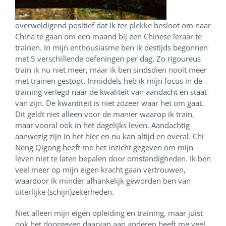
overweldigend positief dat ik ter plekke besloot om naar
China te gaan om een maand bij een Chinese leraar te
trainen. In mijn enthousiasme ben ik destijds begonnen
met 5 verschillende oefeningen per dag. Zo rigoureus
train ik nu niet meer, maar ik ben sindsdien nooit meer
met trainen gestopt. Inmiddels heb ik mijn focus in de
training verlegd naar de kwaliteit van aandacht en staat
van zijn. De kwantiteit is niet zozeer waar het om gaat.
Dit geldt niet alleen voor de manier waarop ik train,
maar vooral ook in het dagelijks leven. Aandachtig
aanwezig zijn in het hier en nu kan altijd en overal. Chi
Neng Qigong heeft me het inzicht gegeven om mijn
leven niet te laten bepalen door omstandigheden. Ik ben
veel meer op mijn eigen kracht gaan vertrouwen,
waardoor ik minder afhankelijk geworden ben van
uiterlijke (schijn)zekerheden.
Niet alleen mijn eigen opleiding en training, maar juist
ook het doorgeven daarvan aan anderen heeft me veel