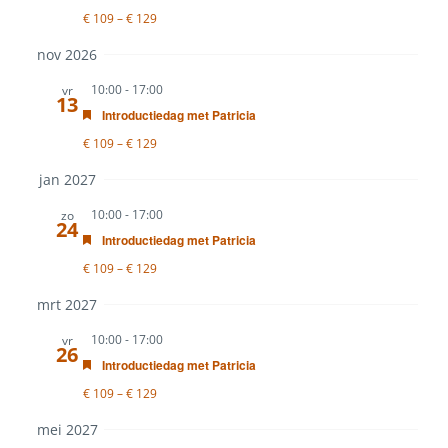
€ 109 – € 129
nov 2026
10:00
-
17:00
vr
13
Uitgelicht
Introductiedag met Patricia
€ 109 – € 129
jan 2027
10:00
-
17:00
zo
24
Uitgelicht
Introductiedag met Patricia
€ 109 – € 129
mrt 2027
10:00
-
17:00
vr
26
Uitgelicht
Introductiedag met Patricia
€ 109 – € 129
mei 2027