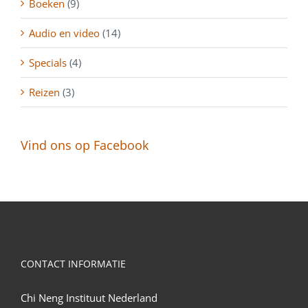
Boeken
(9)
Audio en video
(14)
Specials
(4)
Reizen
(3)
Vind ons op Facebook
CONTACT INFORMATIE
Chi Neng Instituut Nederland