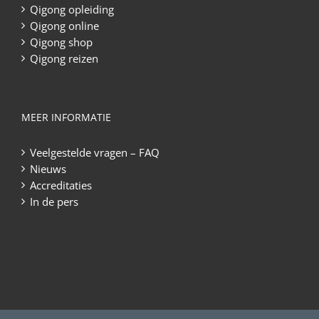
Qigong opleiding
Qigong online
Qigong shop
Qigong reizen
MEER INFORMATIE
Veelgestelde vragen – FAQ
Nieuws
Accreditaties
In de pers