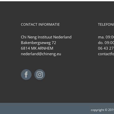
CONTACT INFORMATIE
TELEFON
Chi Neng Instituut Nederland
ma. 09:0
Bakenbergseweg 72
do. 09:00
6814 MK ARNHEM
06 43 27
nederland@chineng.eu
contactf
copyright © 201