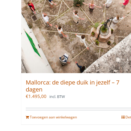
Mallorca: de diepe duik in jezelf – 7
dagen
€
1.495,00
incl. BTW
Toevoegen aan winkelwagen
Det