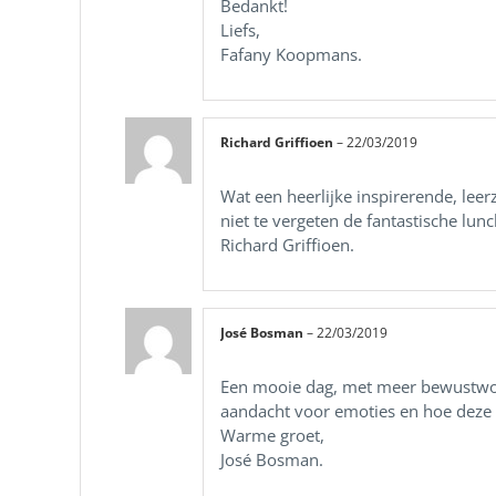
Bedankt!
Liefs,
Fafany Koopmans.
Richard Griffioen
–
22/03/2019
Wat een heerlijke inspirerende, leer
niet te vergeten de fantastische lunc
Richard Griffioen.
José Bosman
–
22/03/2019
Een mooie dag, met meer bewustwor
aandacht voor emoties en hoe deze h
Warme groet,
José Bosman.