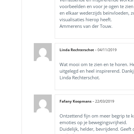
voorbeelden en voor je ogen te zie
en elkaar wederzijds beïnvloeden, zo
visualisaties hierop heeft.
Ammerens van der Touw.
Linda Rechterschot
–
04/11/2019
Wat mooi om te zien en te horen. He
uitgelegd en heel inspirerend. Dankj
Linda Rechterschot.
Fafany Koopmans
–
22/03/2019
Ontzettend fijn om meer begrip te kr
emoties op je bewegingsvrijheid.
Duidelijk, helder, bevrijdend. Geeft