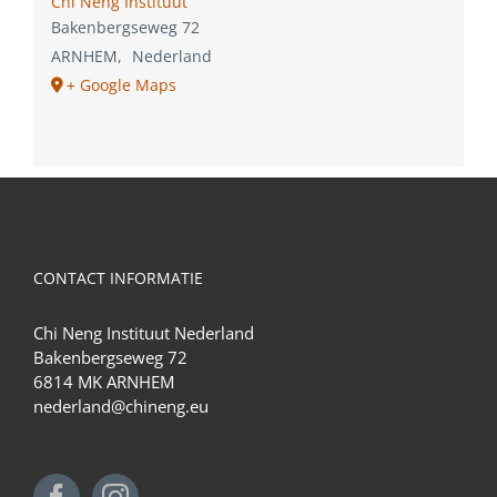
Chi Neng Instituut
Bakenbergseweg 72
ARNHEM
,
Nederland
+ Google Maps
CONTACT INFORMATIE
Chi Neng Instituut Nederland
Bakenbergseweg 72
6814 MK ARNHEM
nederland@chineng.eu