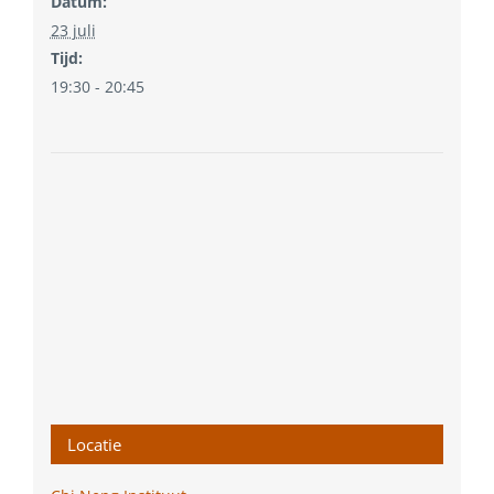
Datum:
23 juli
Tijd:
19:30 - 20:45
Locatie