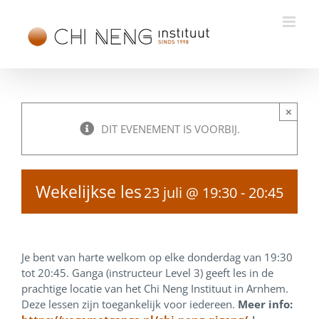
Ga
naar
inhoud
×
DIT EVENEMENT IS VOORBIJ.
Wekelijkse les
23 juli @ 19:30
-
20:45
Je bent van harte welkom op elke donderdag van 19:30
tot 20:45. Ganga (instructeur Level 3) geeft les in de
prachtige locatie van het Chi Neng Instituut in Arnhem.
Deze lessen zijn toegankelijk voor iedereen.
Meer info: