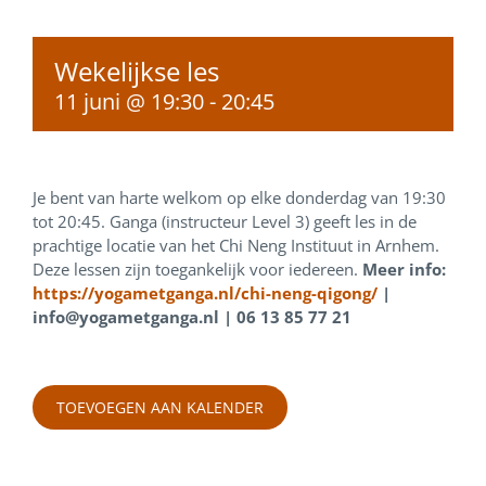
Wekelijkse les
11 juni @ 19:30
-
20:45
Je bent van harte welkom op elke donderdag van 19:30
tot 20:45. Ganga (instructeur Level 3) geeft les in de
prachtige locatie van het Chi Neng Instituut in Arnhem.
Deze lessen zijn toegankelijk voor iedereen.
Meer info:
https://yogametganga.nl/chi-neng-qigong/
|
info@yogametganga.nl | 06 13 85 77 21
TOEVOEGEN AAN KALENDER