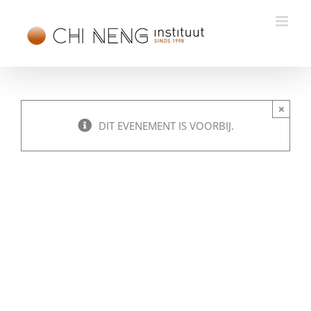
Ga
naar
inhoud
×
DIT EVENEMENT IS VOORBIJ.