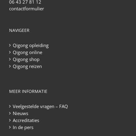
06 43 27 81 12
contactformulier
NAVIGEER
Qigong opleiding
Qigong online
Qigong shop
Qigong reizen
MEER INFORMATIE
Veelgestelde vragen – FAQ
Nieuws
Accreditaties
In de pers