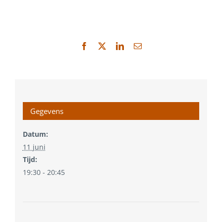
Facebook
X
LinkedIn
E-
mail
Gegevens
Datum:
11 juni
Tijd:
19:30 - 20:45