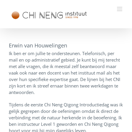
Ga
naar
inhoud
Erwin van Houwelingen
Ik ben er om jullie te ondersteunen. Telefonisch, per
mail en op administratief gebied. Je kunt bij mij terecht
met alle vragen, die ik meestal zelf beantwoord maar
vaak ook naar een docent van het instituut mail als het
over hun specifieke expertise gaat. De lijnen bij het CNI
zijn kort en ik streef ernaar binnen twee werkdagen te
antwoorden.
Tijdens de eerste Chi Neng Qigong Introductiedag was ik
gelijk gegrepen door de oefeningen omdat ik direct de
verbinding met de natuur herkende in de beoefening. Ik
ben instructeur Level 1 geworden en Chi Neng Qigong
hoort voor mij bij mijn dagelijks leven.