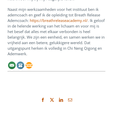
Naast mijn werkzaamheden voor het instituut ben ik
ademcoach en geef ik de opleiding tot Breath Release
Ademcoach:
https://breathreleaseacademy.nl/
. Ik geloof
in de helende werking van het lichaam en voor mij is
het besef dat alles met elkaar verbonden is heel
belangrijk. We zijn een eenheid, en samen werken we in
vrijheid aan een betere, gelukkigere wereld. Dat
uitgangspunt herken ik volledig in Chi Neng Qigong en
Ademwerk.
Facebook
X
LinkedIn
E-
mail