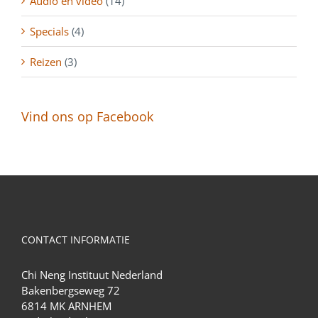
Audio en video
(14)
Specials
(4)
Reizen
(3)
Vind ons op Facebook
CONTACT INFORMATIE
Chi Neng Instituut Nederland
Bakenbergseweg 72
6814 MK ARNHEM